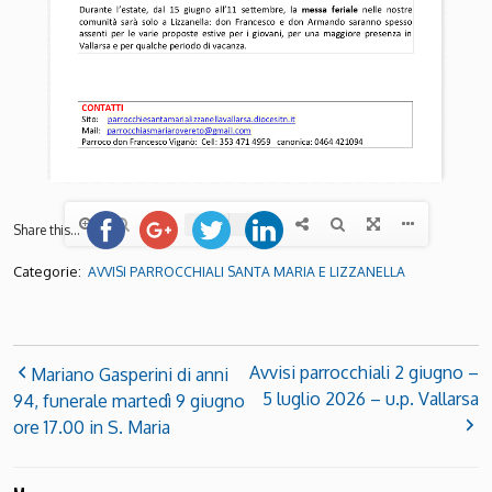
Share this...
Categorie:
AVVISI PARROCCHIALI SANTA MARIA E LIZZANELLA
Avvisi parrocchiali 2 giugno –
Mariano Gasperini di anni
5 luglio 2026 – u.p. Vallarsa
94, funerale martedì 9 giugno
ore 17.00 in S. Maria