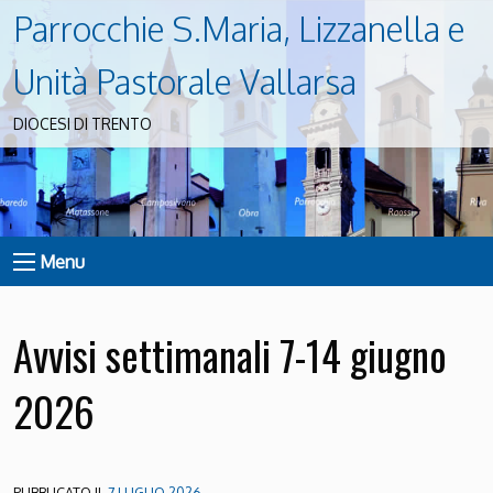
Parrocchie S.Maria, Lizzanella e
Unità Pastorale Vallarsa
DIOCESI DI TRENTO
Menu
Avvisi settimanali 7-14 giugno
2026
PUBBLICATO IL
7 LUGLIO 2026