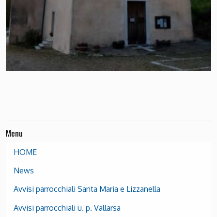
Menu
HOME
News
Avvisi parrocchiali Santa Maria e Lizzanella
Avvisi parrocchiali u. p. Vallarsa