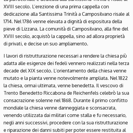
XVIII secolo. L’erezione di una prima cappella con
dedicazione alla Santissima Trinità a Camposilvano risale al
1714. Nel 1786 venne elevata a dignità di espositura della
pieve di Lizzana. La comunità di Camposilvano, alla fine del
XVIII secolo, acquistò la cappella, sino ad allora proprietà
di privati, e decise un suo ampliamento.
I lavori di ristrutturazione necessari a rendere la chiesa più
adatta alle esigenze dei fedeli vennero realizzati nella terza
decade del XIX secolo. L’orientamento della chiesa venne
mutato e la pianta venne notevolmente ampliata. Nel 1822
la chiesa, ormai ultimata, venne benedetta. Il vescovo di
Trento Benedetto Riccabona de Reichenfels celebrò la sua
consacrazione solenne nel 1868. Durante il primo conflitto
mondiale la chiesa venne danneggiata e sconsacrata,
venendo utilizzata dai militari come stalla e fu necessario,
negli anni successivi, procedere con la sua ristrutturazione
e riparazione dei danni subiti per poter essere restituita al