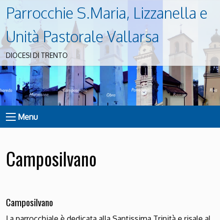
Parrocchie S.Maria, Lizzanella e
Unità Pastorale Vallarsa
DIOCESI DI TRENTO
Menu
Camposilvano
Camposilvano
La parrocchiale è dedicata alla Santissima Trinità e risale al