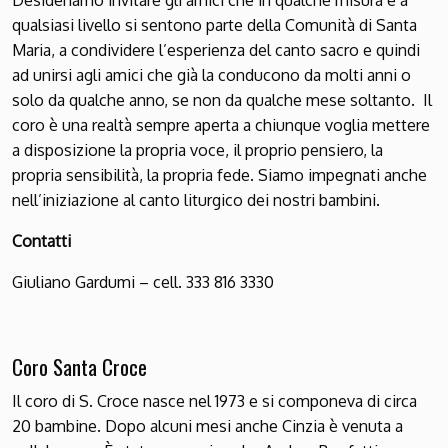
Desideriamo invitare gli amici che in qualche misura e a
qualsiasi livello si sentono parte della Comunità di Santa
Maria, a condividere l’esperienza del canto sacro e quindi
ad unirsi agli amici che già la conducono da molti anni o
solo da qualche anno, se non da qualche mese soltanto. Il
coro è una realtà sempre aperta a chiunque voglia mettere
a disposizione la propria voce, il proprio pensiero, la
propria sensibilità, la propria fede. Siamo impegnati anche
nell’iniziazione al canto liturgico dei nostri bambini.
Contatti
Giuliano Gardumi – cell. 333 816 3330
Coro Santa Croce
Il coro di S. Croce nasce nel 1973 e si componeva di circa
20 bambine. Dopo alcuni mesi anche Cinzia è venuta a