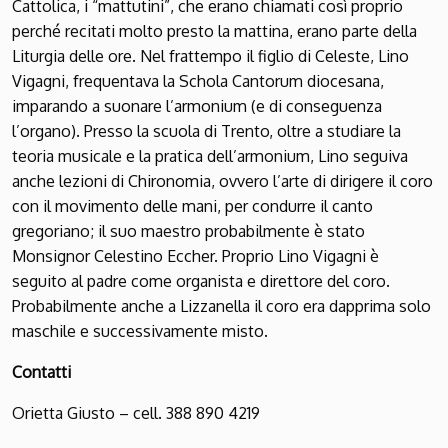
Cattolica, i “mattutini”, che erano chiamati così proprio
perché recitati molto presto la mattina, erano parte della
Liturgia delle ore. Nel frattempo il figlio di Celeste, Lino
Vigagni, frequentava la Schola Cantorum diocesana,
imparando a suonare l’armonium (e di conseguenza
l’organo). Presso la scuola di Trento, oltre a studiare la
teoria musicale e la pratica dell’armonium, Lino seguiva
anche lezioni di Chironomia, ovvero l’arte di dirigere il coro
con il movimento delle mani, per condurre il canto
gregoriano; il suo maestro probabilmente è stato
Monsignor Celestino Eccher. Proprio Lino Vigagni è
seguito al padre come organista e direttore del coro.
Probabilmente anche a Lizzanella il coro era dapprima solo
maschile e successivamente misto.
Contatti
Orietta Giusto – cell. 388 890 4219