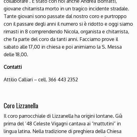
collaborare . È stato con noi anche Andrea Bonfatti,
giovane chitarrista morto in un tragico incidente stradale.
Tante giovani sono passate dal nostro coro e purtroppo
con il passare degli anni il numero si è ridotto e oggi siamo
rimasti in 8 comprendendo Nicola, organista e chitarrista,
che fa parte del coro da tanti anni. Facciamo prove il
sabato alle 17,00 in chiesa e poi animiamo la S. Messa
delle 18,00.
Contatti
Attilio Calliari – cell. 366 443 2352
Coro Lizzanella
Il coro parrocchiale di Lizzanella ha origini lontane. Già
prima del ’48 Celeste Vigagni cantava ai “mattutini” in
lingua latina. Nella tradizione di preghiera della Chiesa