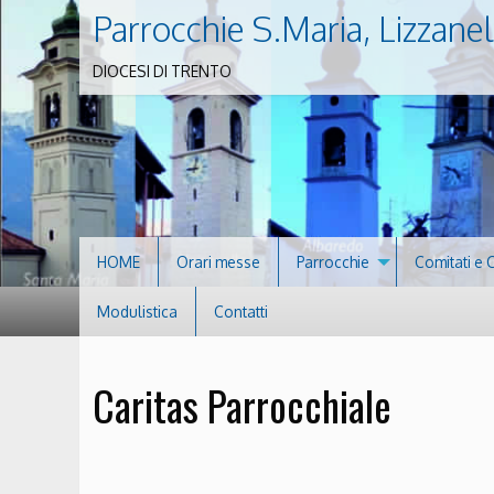
Parrocchie S.Maria, Lizzanel
DIOCESI DI TRENTO
HOME
Orari messe
Parrocchie
Comitati e 
Modulistica
Contatti
Caritas Parrocchiale