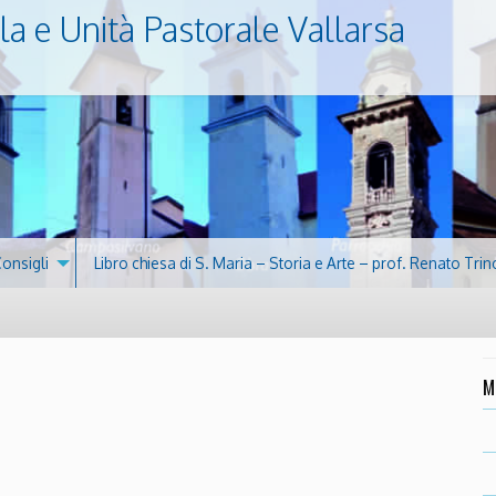
la e Unità Pastorale Vallarsa
Consigli
Libro chiesa di S. Maria – Storia e Arte – prof. Renato Trin
M