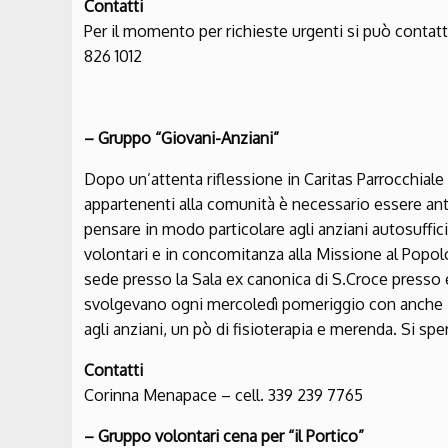
Contatti
Per il momento per richieste urgenti si può contatta
826 1012
– Gruppo “Giovani-Anziani”
Dopo un’attenta riflessione in Caritas Parrocchial
appartenenti alla comunità è necessario essere ant
pensare in modo particolare agli anziani autosuffici
volontari e in concomitanza alla Missione al Popol
sede presso la Sala ex canonica di S.Croce presso ex
svolgevano ogni mercoledì pomeriggio con anche m
agli anziani, un pò di fisioterapia e merenda. Si spe
Contatti
Corinna Menapace – cell. 339 239 7765
– Gruppo volontari cena per “il Portico”