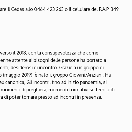
re il Cedas allo 0464 423 263 o il cellulare del P.A.P. 349
e verso il 2018, con la consapevolezza che come
enne attente ai bisogni delle persone ha portato a
enti, desiderosi di incontro. Grazie a un gruppo di
o (maggio 2019), è nato il gruppo Giovani/Anziani. Ha
 canonica, Gli incontri, fino ad inizio pandemia, si
omenti di preghiera, momenti formativi su temi utili
ra di poter tornare presto ad incontri in presenza.