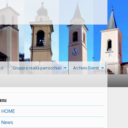
co
Gruppi e realtà parrocchiali
Archivio Eventi
enu
HOME
News