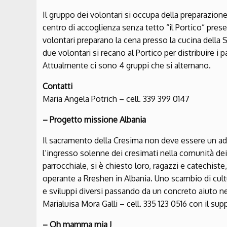
Il gruppo dei volontari si occupa della preparazion
centro di accoglienza senza tetto “il Portico” prese
volontari preparano la cena presso la cucina della 
due volontari si recano al Portico per distribuire i 
Attualmente ci sono 4 gruppi che si alternano.
Contatti
Maria Angela Potrich – cell. 339 399 0147
– Progetto missione Albania
Il sacramento della Cresima non deve essere un addio
l’ingresso solenne dei cresimati nella comunità dei 
parrocchiale, si è chiesto loro, ragazzi e catechiste
operante a Rreshen in Albania. Uno scambio di cul
e sviluppi diversi passando da un concreto aiuto ne
Marialuisa Mora Galli – cell. 335 123 0516 con il sup
– Oh mamma mia !