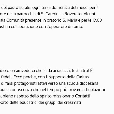
e del pasto serale, ogni terza domenica del mese, per il
nte nella parrocchia di S. Caterina a Rovereto. Alcuni
Sala Comunità presente in oratorio S. Maria e per le 19,00
pasti in collaborazione con l’operatore di turno.
 o un arrivederci che si da ai ragazzi, tutt’altro! È
fedeli. Ecco perché, con il supporto della Caritas
, di farsi protagonisti attivi verso una scuola diocesana
tura e conoscenza che nel tempo può trovare articolazioni
l pieno rispetto dello spirito missionario
Contatti
porto delle educatrici dei gruppi dei cresimati