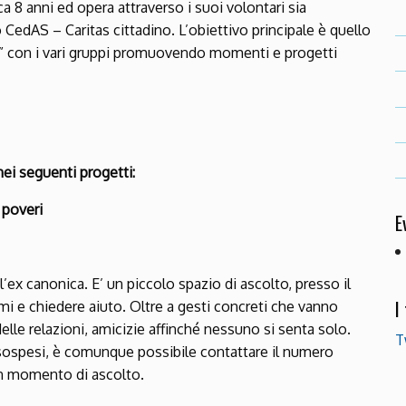
a 8 anni ed opera attraverso i suoi volontari sia
CedAS – Caritas cittadino. L’obiettivo principale è quello
te” con i vari gruppi promuovendo momenti e progetti
nei seguenti progetti:
 poveri
E
l’ex canonica. E’ un piccolo spazio di ascolto, presso il
I
mi e chiedere aiuto. Oltre a gesti concreti che vanno
delle relazioni, amicizie affinché nessuno si senta solo.
T
 sospesi, è comunque possibile contattare il numero
un momento di ascolto.