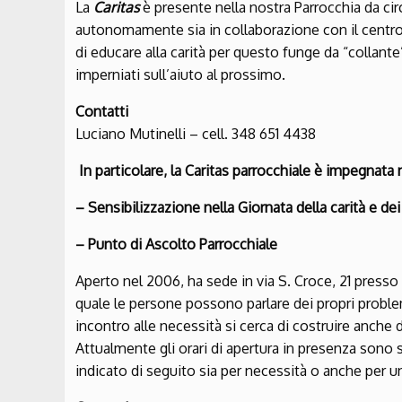
La
Caritas
è presente nella nostra Parrocchia da circ
autonomamente sia in collaborazione con il centro 
di educare alla carità per questo funge da “collan
imperniati sull’aiuto al prossimo.
Contatti
Luciano Mutinelli – cell. 348 651 4438
In particolare, la Caritas parrocchiale è impegnata 
– Sensibilizzazione nella Giornata della carità e dei
– Punto di Ascolto Parrocchiale
Aperto nel 2006, ha sede in via S. Croce, 21 presso 
quale le persone possono parlare dei propri proble
incontro alle necessità si cerca di costruire anche 
Attualmente gli orari di apertura in presenza sono
indicato di seguito sia per necessità o anche per 