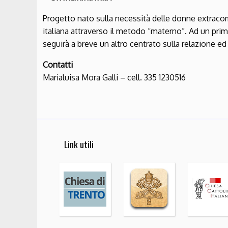
Progetto nato sulla necessità delle donne extracom
italiana attraverso il metodo “materno”. Ad un pri
seguirà a breve un altro centrato sulla relazione ed 
Contatti
Marialuisa Mora Galli – cell. 335 1230516
Link utili