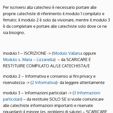
Per iscriversi alla catechesi è necessario portare alle
proprie catechiste di riferimento il modulo 1 compilato e
firmato; il modulo 2 è solo da visionare, mentre il modulo 3
è da completare e portare alle catechiste solo dove ce ne
sia bisogno.
modulo 1 – ISCRIZIONE -> (
Modulo Vallarsa
oppure
Modulo s. Maria – Lizzanella
) – da SCARICARE E
RESTITUIRE COMPILATO AL/LE CATECHISTA/E
modulo 2 – Informativa e consenso ai fini privacy e
riservatezza -> (
2 Informativa
)- da leggere attentamente
modulo 3 – Informazioni particolari -> (
3 Informazioni
particolari
) – da restituire SOLO SE si vuole comunicare
alle catechiste informazioni importanti e riservate
riguardanti il minore (es. problemi di salute) – SCARICARE