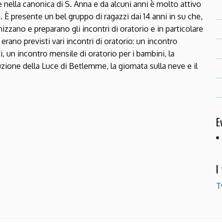
de nella canonica di S. Anna e da alcuni anni è molto attivo
. È presente un bel gruppo di ragazzi dai 14 anni in su che,
izzano e preparano gli incontri di oratorio e in particolare
rano previsti vari incontri di oratorio: un incontro
, un incontro mensile di oratorio per i bambini, la
uzione della Luce di Betlemme, la giornata sulla neve e il
E
I
T