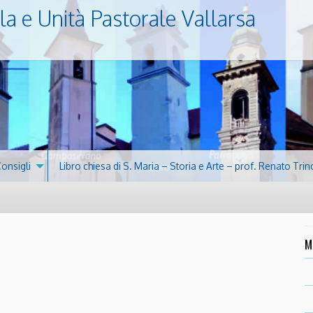
la e Unità Pastorale Vallarsa
Consigli
Libro chiesa di S. Maria – Storia e Arte – prof. Renato Trin
M