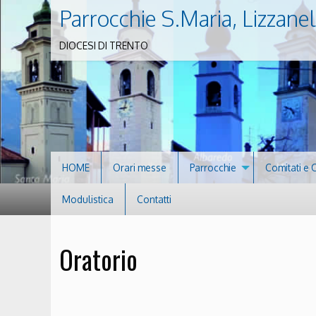
Parrocchie S.Maria, Lizzanel
DIOCESI DI TRENTO
HOME
Orari messe
Parrocchie
Comitati e 
Modulistica
Contatti
Oratorio