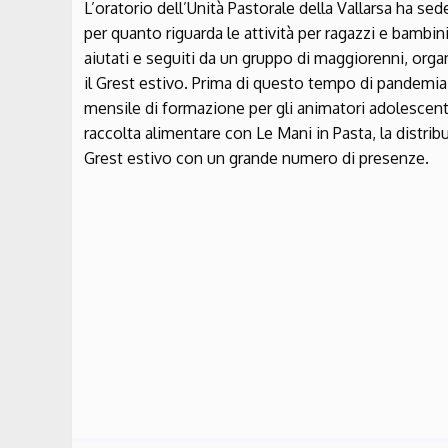
L’oratorio dell’Unità Pastorale della Vallarsa ha se
per quanto riguarda le attività per ragazzi e bambini
aiutati e seguiti da un gruppo di maggiorenni, organ
il Grest estivo. Prima di questo tempo di pandemia e
mensile di formazione per gli animatori adolescenti
raccolta alimentare con Le Mani in Pasta, la distrib
Grest estivo con un grande numero di presenze.