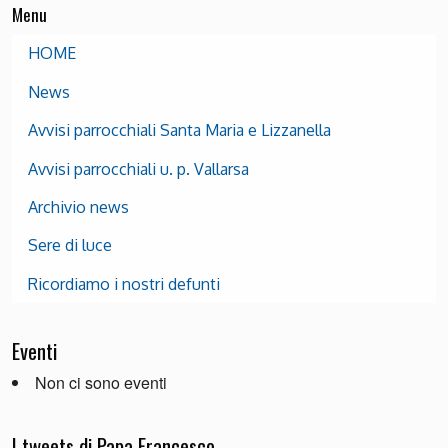
Menu
HOME
News
Avvisi parrocchiali Santa Maria e Lizzanella
Avvisi parrocchiali u. p. Vallarsa
Archivio news
Sere di luce
Ricordiamo i nostri defunti
Eventi
Non ci sono eventi
I tweets di Papa Francesco