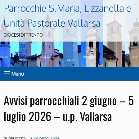
Parrocchie S.Maria, Lizzanella e
Unità Pastorale Vallarsa
DIOCESI DI TRENTO
Menu
Avvisi parrocchiali 2 giugno – 5
luglio 2026 – u.p. Vallarsa
PUBBLICATO IL
3 AGOSTO 2026