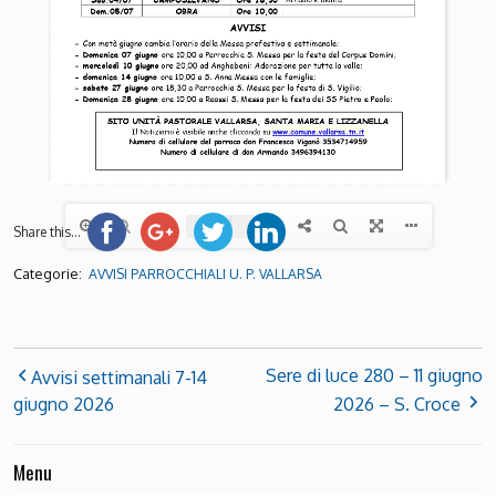
Share this...
Categorie:
AVVISI PARROCCHIALI U. P. VALLARSA
Sere di luce 280 – 11 giugno
Avvisi settimanali 7-14
giugno 2026
2026 – S. Croce
Menu