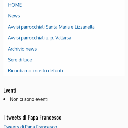
HOME
News
Avvisi parrocchiali Santa Maria e Lizzanella
Avvisi parrocchiali u. p. Vallarsa
Archivio news
Sere di luce
Ricordiamo i nostri defunti
Eventi
Non ci sono eventi
I tweets di Papa Francesco
Tweets di Papa Francesco