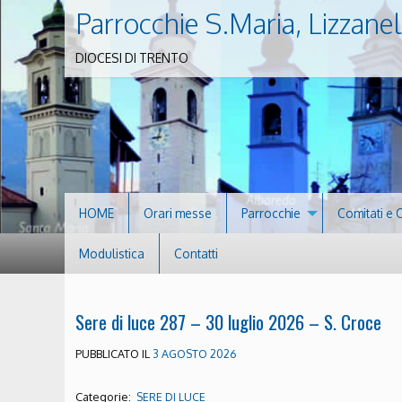
Parrocchie S.Maria, Lizzanel
DIOCESI DI TRENTO
HOME
Orari messe
Parrocchie
Comitati e 
Modulistica
Contatti
Sere di luce 287 – 30 luglio 2026 – S. Croce
PUBBLICATO IL
3 AGOSTO 2026
Categorie:
SERE DI LUCE