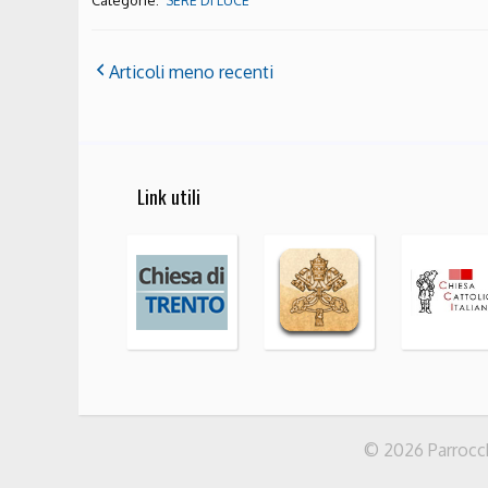
Categorie:
SERE DI LUCE
Articoli meno recenti
Link utili
© 2026 Parrocchi