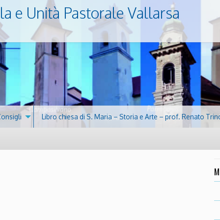
la e Unità Pastorale Vallarsa
Consigli
Libro chiesa di S. Maria – Storia e Arte – prof. Renato Trin
M