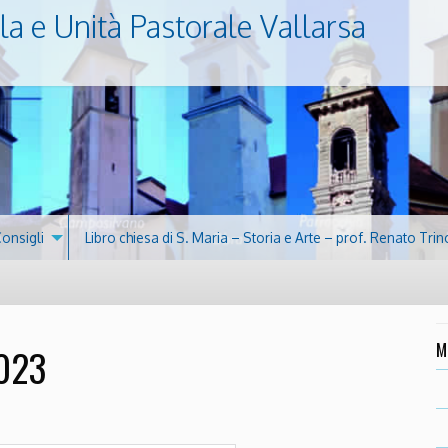
la e Unità Pastorale Vallarsa
Consigli
Libro chiesa di S. Maria – Storia e Arte – prof. Renato Trin
M
2023