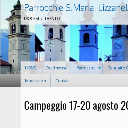
Parrocchie S.Maria, Lizzanel
DIOCESI DI TRENTO
HOME
Orari messe
Parrocchie
Comitati e 
Modulistica
Contatti
Campeggio 17-20 agosto 