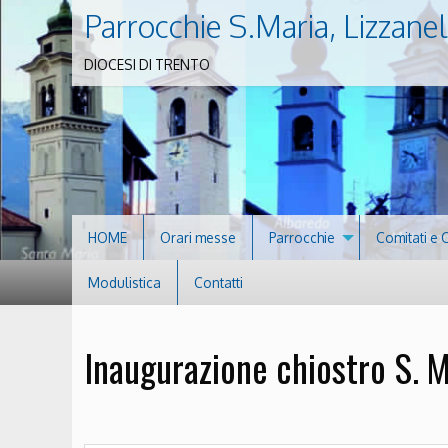
Parrocchie S.Maria, Lizzanel
DIOCESI DI TRENTO
HOME
Orari messe
Parrocchie
Comitati e 
Modulistica
Contatti
Inaugurazione chiostro S. M