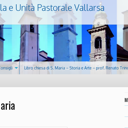
la e Unità Pastorale Vallarsa
Consigli
Libro chiesa di S. Maria – Storia e Arte – prof. Renato Trin
M
aria