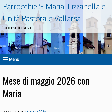
Parrocchie S.Maria, Lizzanella e
Unità Pastorale Vallarsa
DIOCESI DI TRENTO
Menu
Mese di maggio 2026 con
Maria
PUBBLICATO IL
4 LUGLIO 2026