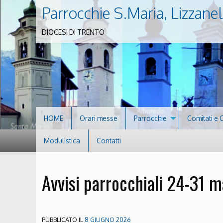
Parrocchie S.Maria, Lizzanel
DIOCESI DI TRENTO
HOME
Orari messe
Parrocchie
Comitati e 
Modulistica
Contatti
Avvisi parrocchiali 24-31 
PUBBLICATO IL
8 GIUGNO 2026