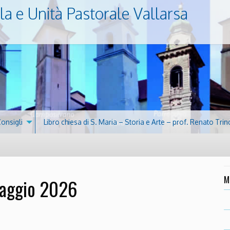
la e Unità Pastorale Vallarsa
Consigli
Libro chiesa di S. Maria – Storia e Arte – prof. Renato Trin
M
maggio 2026