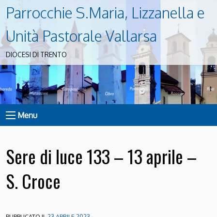
Parrocchie S.Maria, Lizzanella e
Unità Pastorale Vallarsa
DIOCESI DI TRENTO
Menu
Sere di luce 133 – 13 aprile –
S. Croce
PUBBLICATO IL
23 APRILE 2023