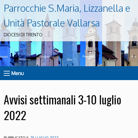
Parrocchie S.Maria, Lizzanella e
Unità Pastorale Vallarsa
DIOCESI DI TRENTO
Menu
Avvisi settimanali 3-10 luglio
2022
PUBBLICATO IL
25 LUGLIO 2022