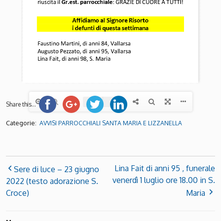
Share this...
Categorie:
AVVISI PARROCCHIALI SANTA MARIA E LIZZANELLA
Lina Fait di anni 95 , funerale
Sere di luce – 23 giugno
venerdì 1 luglio ore 18.00 in S.
2022 (testo adorazione S.
Croce)
Maria